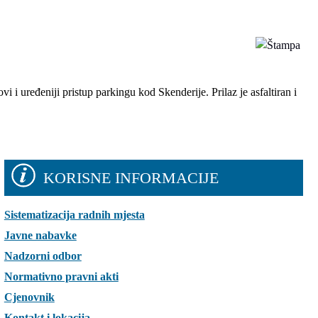
 i uređeniji pristup parkingu kod Skenderije. Prilaz je asfaltiran i
KORISNE INFORMACIJE
Sistematizacija radnih mjesta
Javne nabavke
Nadzorni odbor
Normativno pravni akti
Cjenovnik
Kontakt i lokacija