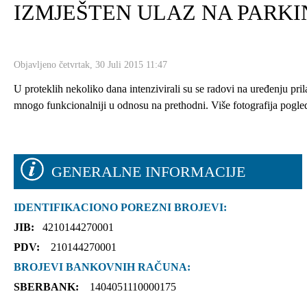
IZMJEŠTEN ULAZ NA PARKI
Objavljeno četvrtak, 30 Juli 2015 11:47
U proteklih nekoliko dana intenzivirali su se radovi na uređenju pril
mnogo funkcionalniji u odnosu na prethodni. Više fotografija pogle
GENERALNE INFORMACIJE
IDENTIFIKACIONO POREZNI BROJEVI:
JIB:
4210144270001
PDV:
210144270001
BROJEVI BANKOVNIH RAČUNA:
SBERBANK:
1404051110000175