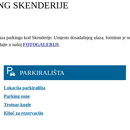
NG SKENDERIJE
aza parkingu kod Skenderije. Umjesto dosadašnjeg ulaza, formiran je novi
dajte u našoj
FOTOGALERIJI
.
PARKIRALIŠTA
Lokacija parkirališta
Parking zone
Trotoar kugle
Ključ za rezervaciju