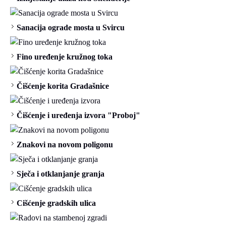
Sanacija ograde mosta u Svircu
Fino uređenje kružnog toka
Čišćenje korita Gradašnice
Čišćenje i uređenja izvora "Proboj"
Znakovi na novom poligonu
Sječa i otklanjanje granja
Cišćenje gradskih ulica