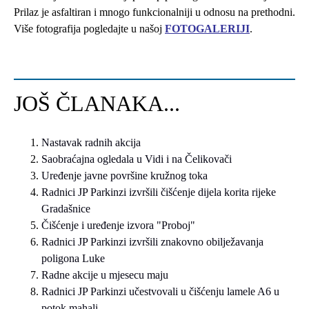
Prilaz je asfaltiran i mnogo funkcionalniji u odnosu na prethodni.
Više fotografija pogledajte u našoj
FOTOGALERIJI
.
JOŠ ČLANAKA...
Nastavak radnih akcija
Saobraćajna ogledala u Vidi i na Čelikovači
Uređenje javne površine kružnog toka
Radnici JP Parkinzi izvršili čišćenje dijela korita rijeke
Gradašnice
Čišćenje i uređenje izvora "Proboj"
Radnici JP Parkinzi izvršili znakovno obilježavanja
poligona Luke
Radne akcije u mjesecu maju
Radnici JP Parkinzi učestvovali u čišćenju lamele A6 u
potok mahali