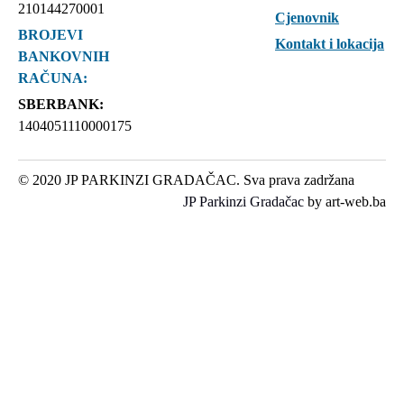
210144270001
Cjenovnik
BROJEVI
Kontakt i lokacija
BANKOVNIH
RAČUNA:
SBERBANK:
1404051110000175
© 2020 JP PARKINZI GRADAČAC. Sva prava zadržana
JP Parkinzi Gradačac
by art-web.ba